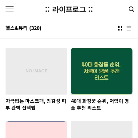
본문 바로가기
:: 라이프로그 ::
헬스&뷰티
(320)
자극없는 마스크팩, 민감성 피
40대 화장품 순위, 저렴이 명
부 완벽 선택법
품 추천 리스트