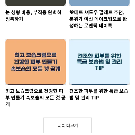
눈 성형 비용, 부작용 완벽히
💖매트 섀도우 팔레트 추천,
정복하기
분위기 여신 메이크업으로 완
성하는 로맨틱 데이룩
최고 보습크림으로 건강한 피
건조한 피부를 위한 특급 보습
부 만들기 속보습의 모든 것 공
법 및 관리 TIP
개
목록 더보기